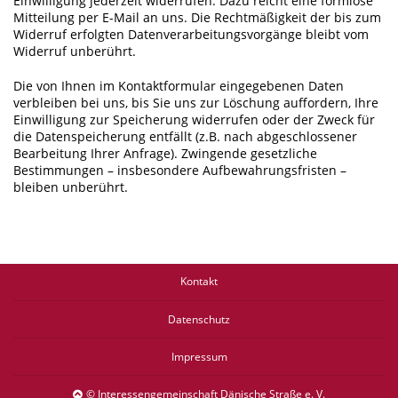
Einwilligung jederzeit widerrufen. Dazu reicht eine formlose
Mitteilung per E-Mail an uns. Die Rechtmäßigkeit der bis zum
Widerruf erfolgten Datenverarbeitungsvorgänge bleibt vom
Widerruf unberührt.
Die von Ihnen im Kontaktformular eingegebenen Daten
verbleiben bei uns, bis Sie uns zur Löschung auffordern, Ihre
Einwilligung zur Speicherung widerrufen oder der Zweck für
die Datenspeicherung entfällt (z.B. nach abgeschlossener
Bearbeitung Ihrer Anfrage). Zwingende gesetzliche
Bestimmungen – insbesondere Aufbewahrungsfristen –
bleiben unberührt.
Kontakt
Datenschutz
Impressum
© Interessengemeinschaft Dänische Straße e. V.